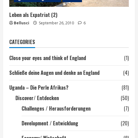
Leben als Expatriat (2)
Bellusci
September 26, 2010
6
CATEGORIES
Close your eyes and think of England
(1)
Schließe deine Augen und denke an England
(4)
Uganda – Die Perle Afrikas?
(81)
Discover/ Entdecken
(50)
Challenges / Herausforderungen
(7)
Development / Entwicklung
(20)