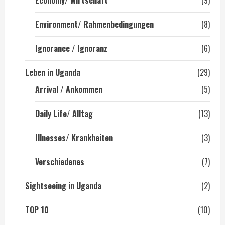
Economy/ Wirtschaft
(9)
Environment/ Rahmenbedingungen
(8)
Ignorance / Ignoranz
(6)
Leben in Uganda
(29)
Arrival / Ankommen
(5)
Daily Life/ Alltag
(13)
Illnesses/ Krankheiten
(3)
Verschiedenes
(7)
Sightseeing in Uganda
(2)
TOP 10
(10)