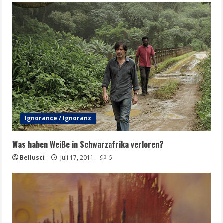
Ignorance / Ignoranz
Was haben Weiße in Schwarzafrika verloren?
Bellusci
Juli 17, 2011
5