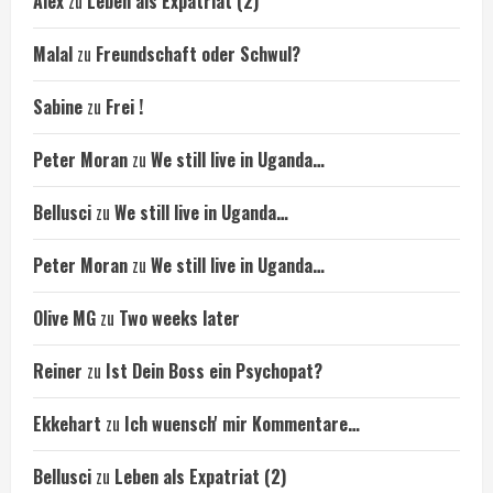
Alex
zu
Leben als Expatriat (2)
Malal
zu
Freundschaft oder Schwul?
Sabine
zu
Frei !
Peter Moran
zu
We still live in Uganda…
Bellusci
zu
We still live in Uganda…
Peter Moran
zu
We still live in Uganda…
Olive MG
zu
Two weeks later
Reiner
zu
Ist Dein Boss ein Psychopat?
Ekkehart
zu
Ich wuensch' mir Kommentare…
Bellusci
zu
Leben als Expatriat (2)