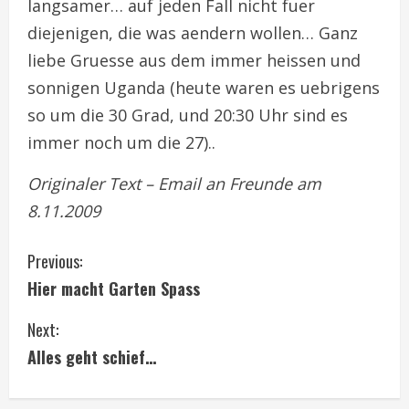
langsamer… auf jeden Fall nicht fuer
diejenigen, die was aendern wollen… Ganz
liebe Gruesse aus dem immer heissen und
sonnigen Uganda (heute waren es uebrigens
so um die 30 Grad, und 20:30 Uhr sind es
immer noch um die 27)..
Originaler Text – Email an Freunde am
8.11.2009
C
Previous:
Hier macht Garten Spass
o
Next:
n
Alles geht schief…
t