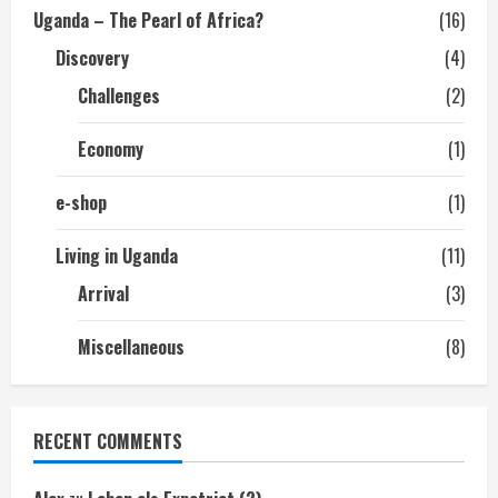
Uganda – The Pearl of Africa?
(16)
Discovery
(4)
Challenges
(2)
Economy
(1)
e-shop
(1)
Living in Uganda
(11)
Arrival
(3)
Miscellaneous
(8)
RECENT COMMENTS