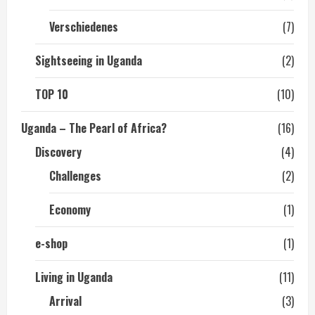
Verschiedenes
(7)
Sightseeing in Uganda
(2)
TOP 10
(10)
Uganda – The Pearl of Africa?
(16)
Discovery
(4)
Challenges
(2)
Economy
(1)
e-shop
(1)
Living in Uganda
(11)
Arrival
(3)