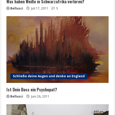
Was haben Weiße in Schwarzafrika verloren?
Bellusci
Juli 17, 2011
5
Schließe deine Augen und denke an England
Ist Dein Boss ein Psychopat?
Bellusci
Juni 26, 2011