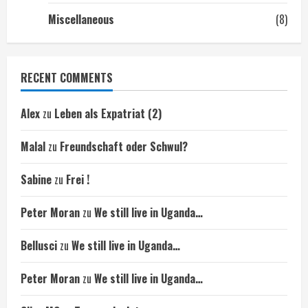
Miscellaneous
(8)
RECENT COMMENTS
Alex
zu
Leben als Expatriat (2)
Malal
zu
Freundschaft oder Schwul?
Sabine
zu
Frei !
Peter Moran
zu
We still live in Uganda…
Bellusci
zu
We still live in Uganda…
Peter Moran
zu
We still live in Uganda…