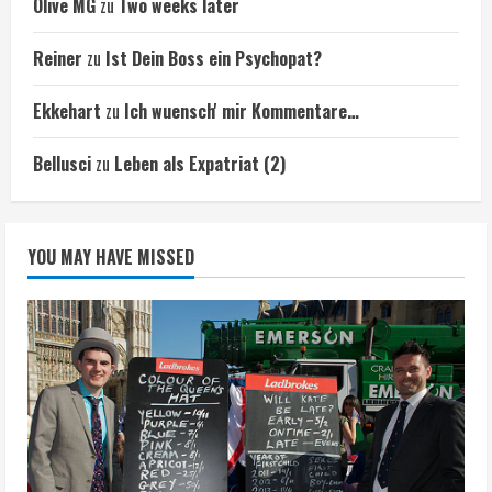
Olive MG
zu
Two weeks later
Reiner
zu
Ist Dein Boss ein Psychopat?
Ekkehart
zu
Ich wuensch' mir Kommentare…
Bellusci
zu
Leben als Expatriat (2)
YOU MAY HAVE MISSED