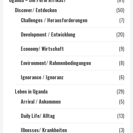
Uganda – Die Perle Afrikas?
(81)
Discover/ Entdecken
(50)
Challenges / Herausforderungen
(7)
Development / Entwicklung
(20)
Economy/ Wirtschaft
(9)
Environment/ Rahmenbedingungen
(8)
Ignorance / Ignoranz
(6)
Leben in Uganda
(29)
Arrival / Ankommen
(5)
Daily Life/ Alltag
(13)
Illnesses/ Krankheiten
(3)