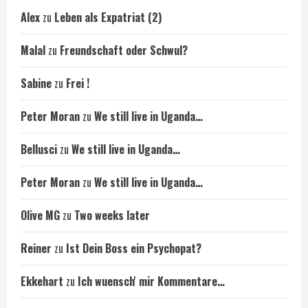
Alex
zu
Leben als Expatriat (2)
Malal
zu
Freundschaft oder Schwul?
Sabine
zu
Frei !
Peter Moran
zu
We still live in Uganda…
Bellusci
zu
We still live in Uganda…
Peter Moran
zu
We still live in Uganda…
Olive MG
zu
Two weeks later
Reiner
zu
Ist Dein Boss ein Psychopat?
Ekkehart
zu
Ich wuensch' mir Kommentare…