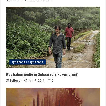
Ignorance / Ignoranz
Was haben Weiße in Schwarzafrika verloren?
Bellusci
Juli 17, 2011
5