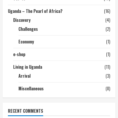
Uganda – The Pearl of Africa?
(16)
Discovery
(4)
Challenges
(2)
Economy
(1)
e-shop
(1)
Living in Uganda
(11)
Arrival
(3)
Miscellaneous
(8)
RECENT COMMENTS