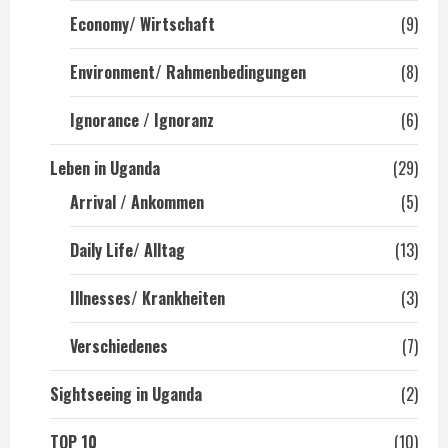
Economy/ Wirtschaft
(9)
Environment/ Rahmenbedingungen
(8)
Ignorance / Ignoranz
(6)
Leben in Uganda
(29)
Arrival / Ankommen
(5)
Daily Life/ Alltag
(13)
Illnesses/ Krankheiten
(3)
Verschiedenes
(7)
Sightseeing in Uganda
(2)
TOP 10
(10)