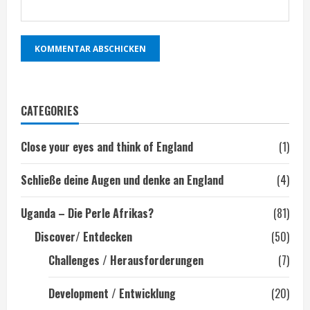
CATEGORIES
Close your eyes and think of England
(1)
Schließe deine Augen und denke an England
(4)
Uganda – Die Perle Afrikas?
(81)
Discover/ Entdecken
(50)
Challenges / Herausforderungen
(7)
Development / Entwicklung
(20)