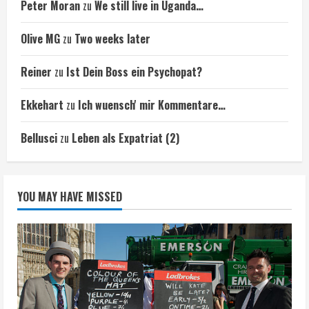
Peter Moran
zu
We still live in Uganda…
Olive MG
zu
Two weeks later
Reiner
zu
Ist Dein Boss ein Psychopat?
Ekkehart
zu
Ich wuensch' mir Kommentare…
Bellusci
zu
Leben als Expatriat (2)
YOU MAY HAVE MISSED