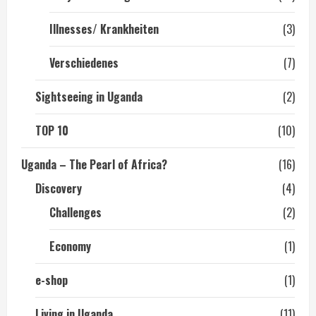
Illnesses/ Krankheiten
(3)
Verschiedenes
(7)
Sightseeing in Uganda
(2)
TOP 10
(10)
Uganda – The Pearl of Africa?
(16)
Discovery
(4)
Challenges
(2)
Economy
(1)
e-shop
(1)
Living in Uganda
(11)