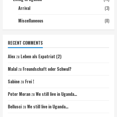
Arrival
(3)
Miscellaneous
(8)
RECENT COMMENTS
Alex
zu
Leben als Expatriat (2)
Malal
zu
Freundschaft oder Schwul?
Sabine
zu
Frei !
Peter Moran
zu
We still live in Uganda…
Bellusci
zu
We still live in Uganda…