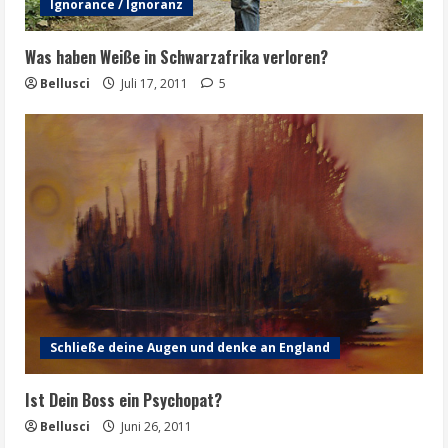
Ignorance / Ignoranz
Was haben Weiße in Schwarzafrika verloren?
Bellusci
Juli 17, 2011
5
Schließe deine Augen und denke an England
Ist Dein Boss ein Psychopat?
Bellusci
Juni 26, 2011