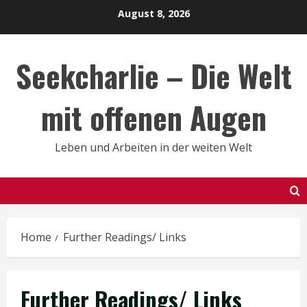
Skip
August 8, 2026
to
content
Seekcharlie – Die Welt
mit offenen Augen
Leben und Arbeiten in der weiten Welt
Home
Further Readings/ Links
Further Readings/ Links