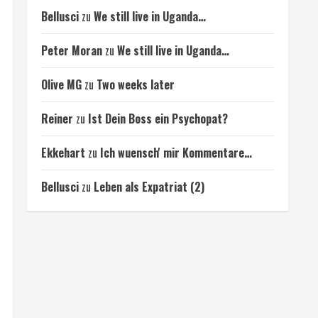
Bellusci
zu
We still live in Uganda…
Peter Moran
zu
We still live in Uganda…
Olive MG
zu
Two weeks later
Reiner
zu
Ist Dein Boss ein Psychopat?
Ekkehart
zu
Ich wuensch' mir Kommentare…
Bellusci
zu
Leben als Expatriat (2)