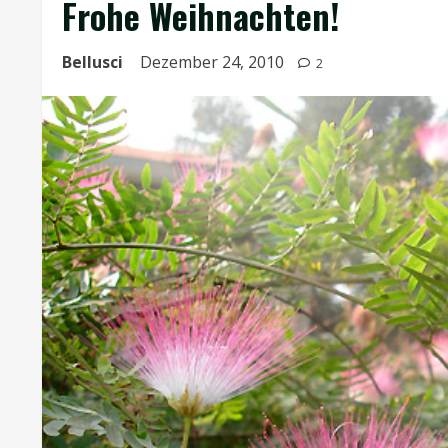
Frohe Weihnachten!
Bellusci
Dezember 24, 2010
2