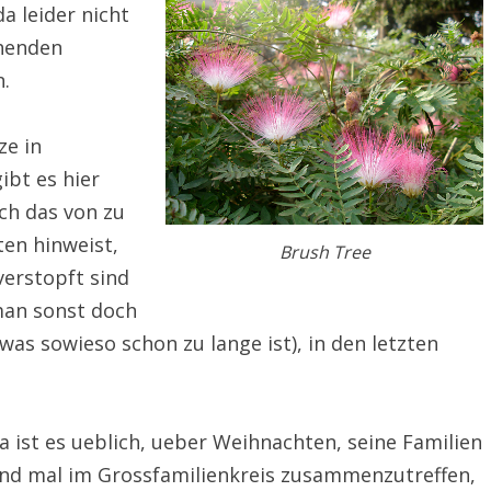
a leider nicht
ehenden
.
ze in
bt es hier
ch das von zu
ten hinweist,
Brush Tree
verstopft sind
man sonst doch
was sowieso schon zu lange ist), in den letzten
 ist es ueblich, ueber Weihnachten, seine Familien
nd mal im Grossfamilienkreis zusammenzutreffen,