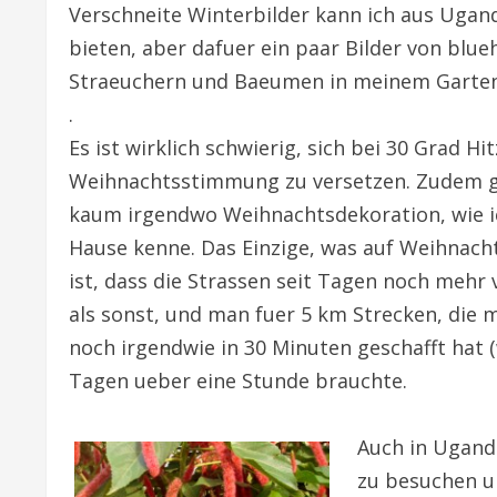
Verschneite Winterbilder kann ich aus Ugand
bieten, aber dafuer ein paar Bilder von blu
Straeuchern und Baeumen in meinem Garten
.
Es ist wirklich schwierig, sich bei 30 Grad Hit
Weihnachtsstimmung zu versetzen. Zudem gi
kaum irgendwo Weihnachtsdekoration, wie i
Hause kenne. Das Einzige, was auf Weihnach
ist, dass die Strassen seit Tagen noch mehr 
als sonst, und man fuer 5 km Strecken, die 
noch irgendwie in 30 Minuten geschafft hat (
Tagen ueber eine Stunde brauchte.
Auch in Uganda
zu besuchen u