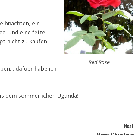
Weihnachten, ein
ee, und eine fette
pt nicht zu kaufen
Red Rose
aben… dafuer habe ich
 aus dem sommerlichen Uganda!
Next:
Merry Christmas