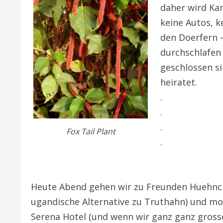
daher wird Kam
keine Autos, k
den Doerfern 
durchschlafen
geschlossen s
heiratet.
.
.
.
Fox Tail Plant
.
Heute Abend gehen wir zu Freunden Huehnch
ugandische Alternative zu Truthahn) und m
Serena Hotel (und wenn wir ganz ganz gross