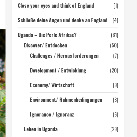
Close your eyes and think of England
(1)
Schließe deine Augen und denke an England
(4)
Uganda – Die Perle Afrikas?
(81)
Discover/ Entdecken
(50)
Challenges / Herausforderungen
(7)
Development / Entwicklung
(20)
Economy/ Wirtschaft
(9)
Environment/ Rahmenbedingungen
(8)
Ignorance / Ignoranz
(6)
Leben in Uganda
(29)