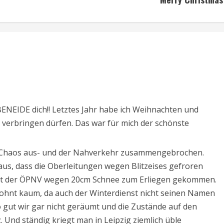
BENEIDE dich!! Letztes Jahr habe ich Weihnachten und
r verbringen dürfen. Das war für mich der schönste
tal Chaos aus- und der Nahverkehr zusammengebrochen.
us, dass die Oberleitungen wegen Blitzeises gefroren
t ist der ÖPNV wegen 20cm Schnee zum Erliegen gekommen.
lohnt kaum, da auch der Winterdienst nicht seinen Namen
o gut wir gar nicht geräumt und die Zustände auf den
 Und ständig kriegt man in Leipzig ziemlich üble