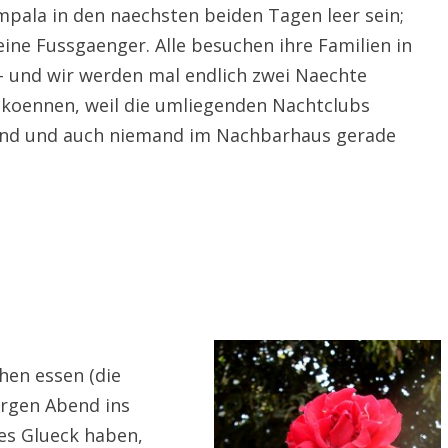
pala in den naechsten beiden Tagen leer sein;
eine Fussgaenger. Alle besuchen ihre Familien in
– und wir werden mal endlich zwei Naechte
 koennen, weil die umliegenden Nachtclubs
ind und auch niemand im Nachbarhaus gerade
en essen (die
orgen Abend ins
es Glueck haben,