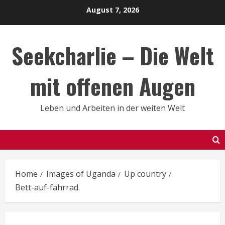
Skip
August 7, 2026
to
content
Seekcharlie – Die Welt
mit offenen Augen
Leben und Arbeiten in der weiten Welt
Home
Images of Uganda
Up country
Bett-auf-fahrrad