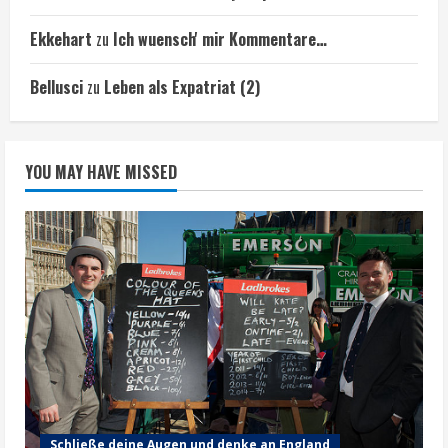
Ekkehart
zu
Ich wuensch' mir Kommentare…
Bellusci
zu
Leben als Expatriat (2)
YOU MAY HAVE MISSED
Schließe deine Augen und denke an England