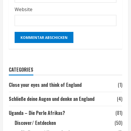
Website
CATEGORIES
Close your eyes and think of England
(1)
Schließe deine Augen und denke an England
(4)
Uganda – Die Perle Afrikas?
(81)
Discover/ Entdecken
(50)