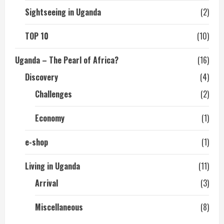
Sightseeing in Uganda
(2)
TOP 10
(10)
Uganda – The Pearl of Africa?
(16)
Discovery
(4)
Challenges
(2)
Economy
(1)
e-shop
(1)
Living in Uganda
(11)
Arrival
(3)
Miscellaneous
(8)