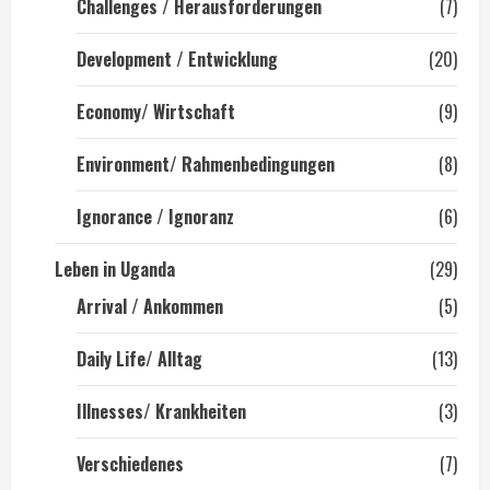
Challenges / Herausforderungen
(7)
Development / Entwicklung
(20)
Economy/ Wirtschaft
(9)
Environment/ Rahmenbedingungen
(8)
Ignorance / Ignoranz
(6)
Leben in Uganda
(29)
Arrival / Ankommen
(5)
Daily Life/ Alltag
(13)
Illnesses/ Krankheiten
(3)
Verschiedenes
(7)