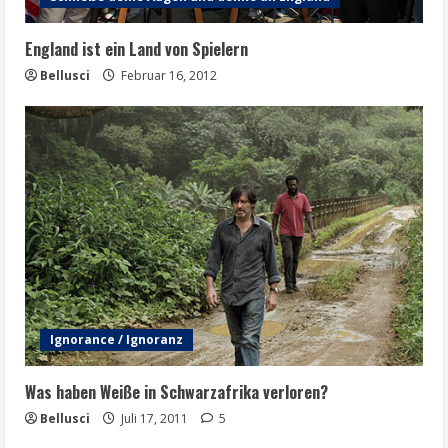
England ist ein Land von Spielern
Bellusci
Februar 16, 2012
Ignorance / Ignoranz
Was haben Weiße in Schwarzafrika verloren?
Bellusci
Juli 17, 2011
5