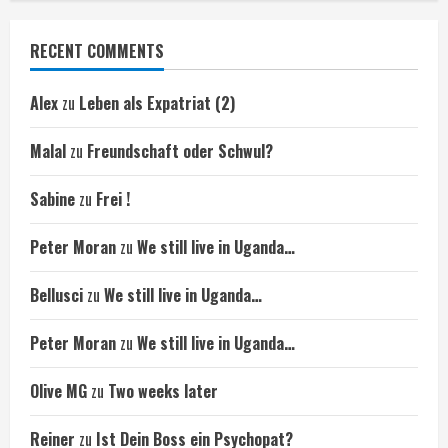
RECENT COMMENTS
Alex
zu
Leben als Expatriat (2)
Malal
zu
Freundschaft oder Schwul?
Sabine
zu
Frei !
Peter Moran
zu
We still live in Uganda…
Bellusci
zu
We still live in Uganda…
Peter Moran
zu
We still live in Uganda…
Olive MG
zu
Two weeks later
Reiner
zu
Ist Dein Boss ein Psychopat?